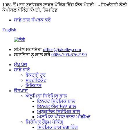
1988 ਤੋਂ ਮਾਸ ਟ੍ਰਾਂਸਫਰ ਟਾਵਰ ਪੈਕਿੰਗ ਵਿੱਚ ਇੱਕ ਮੋਹਰੀ। - ਜਿਆਂਗਸੀ ਕੈਲੀ
ਕੈਮੀਕਲ ਪੈਕਿੰਗ ਕੰਪਨੀ, ਲਿਮਟਿਡ
ਸਾਡੇ ਨਾਲ ਸੰਪਰਕ ਕਰੋ
English
ਈਮੇਲ ਸਹਾਇਤਾ
office@jxkelley.com
ਸਹਾਇਤਾ ਨੂੰ ਕਾਲ ਕਰੋ
0086-799-6762199
ਮੁੱਖ ਪੇਜ
ਸਾਡੇ ਬਾਰੇ
ਫੈਕਟਰੀ ਟੂਰ
ਸਰਟੀਫਿਕੇਟ
ਇਤਿਹਾਸ
ਉਤਪਾਦ
ਐਲੂਮਿਨਾ ਸਿਰੇਮਿਕ ਬਾਲ
ਇਨਰਟ ਸਿਰੇਮਿਕ ਬਾਲ
ਇਨਰਟ ਐਲੂਮਿਨਾ ਬਾਲ
ਅਨੁਕੂਲਿਤ ਸਿਰੇਮਿਕ ਬਾਲ
ਐਲੂਮਿਨਾ ਪੀਸਣ ਵਾਲਾ ਮੀਡੀਆ
ਸਿਰੇਮਿਕ ਰੈਂਡਮ ਪੈਕਿੰਗ
ਸਿਰੇਮਿਕ ਰਾਸਚਿਗ ਰਿੰਗ