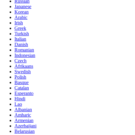
Russian
Japanese
Korean
Arabic
Irish
Greek
Turkish
Italian
Danish
Romanian
Indonesian
Czech
Afrikaans
Swedish
Polish
Basque
Catalan
Esperanto
Hindi
Lao
Albanian
Amharic
Armenian
Azerbaijani
Belarusian