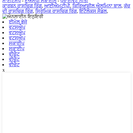
ਸਾਈਟਮੈਪ
-
ਏਐਮਪੀ ਮੋਬਾਈਲ
-
ਪਰਾਈਵੇਟ ਨੀਤੀ
ਕਾਰਬਨ ਰਾਸਚਿਗ ਰਿੰਗ
,
ਆਈਐਮਟੀਪੀ
,
ਕਿਰਿਆਸ਼ੀਲ ਐਲੂਮਿਨਾ ਬਾਲ
,
ਕੱਚ
ਦੀ ਰਾਸਚਿਗ ਰਿੰਗ
,
ਸਿਰੇਮਿਕ ਰਾਸਚਿਗ ਰਿੰਗ
,
ਇੰਟੈਲੌਕਸ ਸੈਡਲ
,
ਈਮੇਲ ਭੇਜੋ
ਵਟਸਐਪ
ਵਟਸਐਪ
ਵਟਸਐਪ
ਸਕਾਈਪ
ਸਕਾਈਪ
ਵੀਚੈਟ
ਵੀਚੈਟ
ਵੀਚੈਟ
x