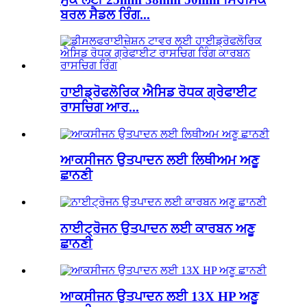
ਬਰਲ ਸੈਡਲ ਰਿੰਗ...
ਹਾਈਡ੍ਰੋਫਲੋਰਿਕ ਐਸਿਡ ਰੋਧਕ ਗ੍ਰੇਫਾਈਟ
ਰਾਸਚਿਗ ਆਰ...
ਆਕਸੀਜਨ ਉਤਪਾਦਨ ਲਈ ਲਿਥੀਅਮ ਅਣੂ
ਛਾਨਣੀ
ਨਾਈਟ੍ਰੋਜਨ ਉਤਪਾਦਨ ਲਈ ਕਾਰਬਨ ਅਣੂ
ਛਾਨਣੀ
ਆਕਸੀਜਨ ਉਤਪਾਦਨ ਲਈ 13X HP ਅਣੂ