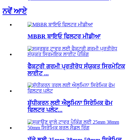
ਨਵੇਂ ਆਏ
MBBR ਬਾਇਓ ਫਿਲਟਰ ਮੀਡੀਆ
ਫੈਕਟਰੀ ਗਰਮੀ ਪ੍ਰਤੀਰੋਧ ਸੰਯੁਕਤ ਸਿਰਮੇਟਿਕ
ਲਾਈਟ ...
ਸ਼ੁੱਧੀਕਰਨ ਲਈ ਐਲੂਮਿਨਾ ਸਿਰੇਮਿਕ ਫੋਮ
ਫਿਲਟਰ ਪਲੇਟ...
ਸੁੱਕੇ ਲਈ 25mm 38mm 50mm ਸਿਰੇਮਿਕ