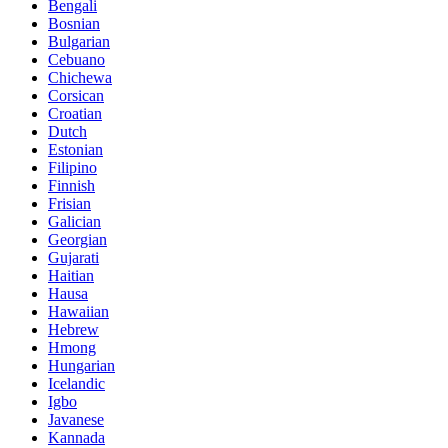
Bengali
Bosnian
Bulgarian
Cebuano
Chichewa
Corsican
Croatian
Dutch
Estonian
Filipino
Finnish
Frisian
Galician
Georgian
Gujarati
Haitian
Hausa
Hawaiian
Hebrew
Hmong
Hungarian
Icelandic
Igbo
Javanese
Kannada