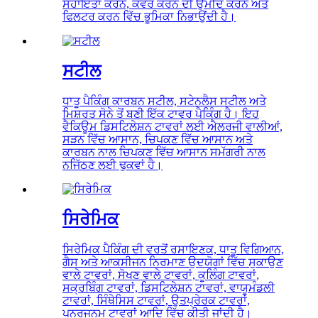
ਸਹਾਇਤਾ ਕਰਨ, ਕਵਰ ਕਰਨ ਦੀ ਉਮੀਦ ਕਰਨ ਅਤੇ
ਫਿਲਟਰ ਕਰਨ ਵਿੱਚ ਭੂਮਿਕਾ ਨਿਭਾਉਂਦੀ ਹੈ।
ਸਟੀਲ
ਧਾਤੂ ਪੈਕਿੰਗ ਕਾਰਬਨ ਸਟੀਲ, ਸਟੇਨਲੈਸ ਸਟੀਲ ਅਤੇ
ਮਿਸ਼ਰਤ ਸੋਨੇ ਤੋਂ ਬਣੀ ਇੱਕ ਟਾਵਰ ਪੈਕਿੰਗ ਹੈ। ਇਹ
ਵੈਕਿਊਮ ਡਿਸਟਿਲੇਸ਼ਨ ਟਾਵਰਾਂ ਲਈ ਐਲਰਜੀ ਵਾਲੀਆਂ,
ਸੜਨ ਵਿੱਚ ਆਸਾਨ, ਚਿਪਕਣ ਵਿੱਚ ਆਸਾਨ ਅਤੇ
ਕਾਰਬਨ ਨਾਲ ਚਿਪਕਣ ਵਿੱਚ ਆਸਾਨ ਸਮੱਗਰੀ ਨਾਲ
ਨਜਿੱਠਣ ਲਈ ਢੁਕਵਾਂ ਹੈ।
ਸਿਰੇਮਿਕ
ਸਿਰੇਮਿਕ ਪੈਕਿੰਗ ਦੀ ਵਰਤੋਂ ਰਸਾਇਣਕ, ਧਾਤੂ ਵਿਗਿਆਨ,
ਗੈਸ ਅਤੇ ਆਕਸੀਜਨ ਨਿਰਮਾਣ ਉਦਯੋਗਾਂ ਵਿੱਚ ਸੁਕਾਉਣ
ਵਾਲੇ ਟਾਵਰਾਂ, ਸੋਖਣ ਵਾਲੇ ਟਾਵਰਾਂ, ਕੂਲਿੰਗ ਟਾਵਰਾਂ,
ਸਕ੍ਰਬਿੰਗ ਟਾਵਰਾਂ, ਡਿਸਟਿਲੇਸ਼ਨ ਟਾਵਰਾਂ, ਵਾਯੂਮੰਡਲੀ
ਟਾਵਰਾਂ, ਸਿੰਥੇਸਿਸ ਟਾਵਰਾਂ, ਉਤਪ੍ਰੇਰਕ ਟਾਵਰਾਂ,
ਪੁਨਰਜਨਮ ਟਾਵਰਾਂ ਆਦਿ ਵਿੱਚ ਕੀਤੀ ਜਾਂਦੀ ਹੈ।