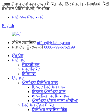
1988 ਤੋਂ ਮਾਸ ਟ੍ਰਾਂਸਫਰ ਟਾਵਰ ਪੈਕਿੰਗ ਵਿੱਚ ਇੱਕ ਮੋਹਰੀ। - ਜਿਆਂਗਸੀ ਕੈਲੀ
ਕੈਮੀਕਲ ਪੈਕਿੰਗ ਕੰਪਨੀ, ਲਿਮਟਿਡ
ਸਾਡੇ ਨਾਲ ਸੰਪਰਕ ਕਰੋ
English
ਈਮੇਲ ਸਹਾਇਤਾ
office@jxkelley.com
ਸਹਾਇਤਾ ਨੂੰ ਕਾਲ ਕਰੋ
0086-799-6762199
ਮੁੱਖ ਪੇਜ
ਸਾਡੇ ਬਾਰੇ
ਫੈਕਟਰੀ ਟੂਰ
ਸਰਟੀਫਿਕੇਟ
ਇਤਿਹਾਸ
ਉਤਪਾਦ
ਐਲੂਮਿਨਾ ਸਿਰੇਮਿਕ ਬਾਲ
ਇਨਰਟ ਸਿਰੇਮਿਕ ਬਾਲ
ਇਨਰਟ ਐਲੂਮਿਨਾ ਬਾਲ
ਅਨੁਕੂਲਿਤ ਸਿਰੇਮਿਕ ਬਾਲ
ਐਲੂਮਿਨਾ ਪੀਸਣ ਵਾਲਾ ਮੀਡੀਆ
ਸਿਰੇਮਿਕ ਰੈਂਡਮ ਪੈਕਿੰਗ
ਸਿਰੇਮਿਕ ਰਾਸਚਿਗ ਰਿੰਗ