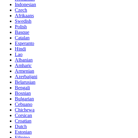
Indonesian
Czech
Afrikaans
Swedish
Polish
Basque
Catalan
Esperanto
Hindi
Lao
Albanian
Amharic
Armenian
Azerbaijani
Belarusian
Bengali
Bosnian
Bulgarian
Cebuano
Chichewa
Corsican
Croatian
Dutch
Estonian
Filipino