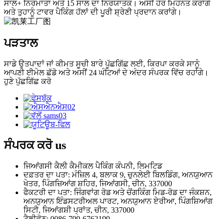
ਸਾਲ+ ਨਿਰਮਾਤਾ ਅਤੇ 15 ਸਾਲ ਦਾ ਨਿਰਯਾਤਕ। ਅਸੀਂ ਹੋਰ ਮਿਹਨਤ ਕਰਾਂਗੇ
ਅਤੇ ਤੁਹਾਨੂੰ ਟਾਵਰ ਪੈਕਿੰਗ ਹੱਲਾਂ ਦੀ ਪੂਰੀ ਸ਼੍ਰੇਣੀ ਪ੍ਰਦਾਨ ਕਰਾਂਗੇ।
ਪੜਤਾਲ
ਸਾਡੇ ਉਤਪਾਦਾਂ ਜਾਂ ਕੀਮਤ ਸੂਚੀ ਬਾਰੇ ਪੁੱਛਗਿੱਛ ਲਈ, ਕਿਰਪਾ ਕਰਕੇ ਸਾਨੂੰ
ਆਪਣੀ ਈਮੇਲ ਛੱਡੋ ਅਤੇ ਅਸੀਂ 24 ਘੰਟਿਆਂ ਦੇ ਅੰਦਰ ਸੰਪਰਕ ਵਿੱਚ ਰਹਾਂਗੇ।
ਹੁਣੇ ਪੁੱਛਗਿੱਛ ਕਰੋ
ਸੰਪਰਕ ਕਰੋ
us
ਜਿਆਂਗਸੀ ਕੈਲੀ ਕੈਮੀਕਲ ਪੈਕਿੰਗ ਕੰਪਨੀ, ਲਿਮਟਿਡ
ਦਫ਼ਤਰ ਦਾ ਪਤਾ: ਮੰਜ਼ਿਲ 4, ਬਲਾਕ 9, ਚੁਨਲੇਈ ਬਿਲਡਿੰਗ, ਅਨਯੁਆਨ
ਖੇਤਰ, ਪਿੰਗਜ਼ਿਆਂਗ ਸ਼ਹਿਰ, ਜਿਆਂਗਸੀ, ਚੀਨ, 337000
ਫੈਕਟਰੀ ਦਾ ਪਤਾ: ਜਿੰਗਵਾਂਗ ਰੋਡ ਅਤੇ ਚੋਂਗਕਿੰਗ ਮਿਡ-ਰੋਡ ਦਾ ਜੰਕਸ਼ਨ,
ਅਨਯੁਆਨ ਇੰਡਸਟਰੀਅਲ ਪਾਰਟ, ਅਨਯੁਆਨ ਏਰੀਆ, ਪਿੰਗਸ਼ਿਆਂਗ
ਸਿਟੀ, ਜਿਆਂਗਸ਼ੀ ਪ੍ਰਾਂਤ, ਚੀਨ, 337000
ਟੈਲੀਫ਼ੋਨ: 0086-799-6762199