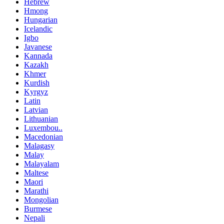
Hebrew
Hmong
Hungarian
Icelandic
Igbo
Javanese
Kannada
Kazakh
Khmer
Kurdish
Kyrgyz
Latin
Latvian
Lithuanian
Luxembou..
Macedonian
Malagasy
Malay
Malayalam
Maltese
Maori
Marathi
Mongolian
Burmese
Nepali