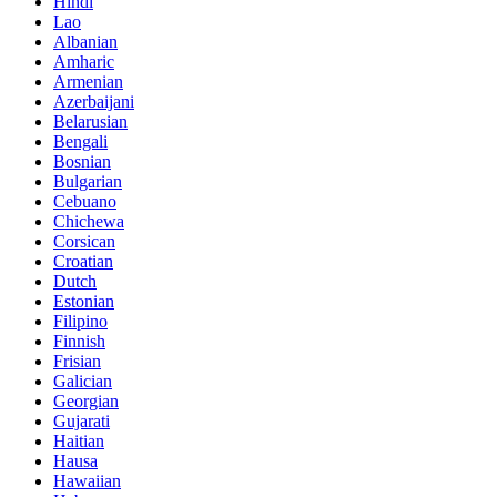
Hindi
Lao
Albanian
Amharic
Armenian
Azerbaijani
Belarusian
Bengali
Bosnian
Bulgarian
Cebuano
Chichewa
Corsican
Croatian
Dutch
Estonian
Filipino
Finnish
Frisian
Galician
Georgian
Gujarati
Haitian
Hausa
Hawaiian