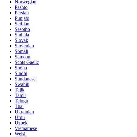
Norwegian
Pashto
Persian
Punjabi
Serbian
Sesotho
Sinhala
Slovak
Slovenian
Somali
Samoan
Scots Gaelic
Shona
Sindhi
Sundanese
Swahili
Tajik
Tamil
Telugu
Thai
Ukrainian
Urdu
Uzbek
Vietnamese
Welsh