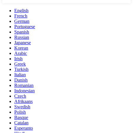
English
French
German
Portuguese
Spanish
Russian
Japanese
Korean
Arabic
Irish
Greek
Turkish
Italian
Danish
Romanian
Indonesian
Czech
Afrikaans
Swedish
Polish
Basque
Catalan
Esperanto