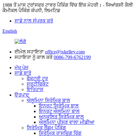
1988 ਤੋਂ ਮਾਸ ਟ੍ਰਾਂਸਫਰ ਟਾਵਰ ਪੈਕਿੰਗ ਵਿੱਚ ਇੱਕ ਮੋਹਰੀ। - ਜਿਆਂਗਸੀ ਕੈਲੀ
ਕੈਮੀਕਲ ਪੈਕਿੰਗ ਕੰਪਨੀ, ਲਿਮਟਿਡ
ਸਾਡੇ ਨਾਲ ਸੰਪਰਕ ਕਰੋ
English
ਈਮੇਲ ਸਹਾਇਤਾ
office@jxkelley.com
ਸਹਾਇਤਾ ਨੂੰ ਕਾਲ ਕਰੋ
0086-799-6762199
ਮੁੱਖ ਪੇਜ
ਸਾਡੇ ਬਾਰੇ
ਫੈਕਟਰੀ ਟੂਰ
ਸਰਟੀਫਿਕੇਟ
ਇਤਿਹਾਸ
ਉਤਪਾਦ
ਐਲੂਮਿਨਾ ਸਿਰੇਮਿਕ ਬਾਲ
ਇਨਰਟ ਸਿਰੇਮਿਕ ਬਾਲ
ਇਨਰਟ ਐਲੂਮਿਨਾ ਬਾਲ
ਅਨੁਕੂਲਿਤ ਸਿਰੇਮਿਕ ਬਾਲ
ਐਲੂਮਿਨਾ ਪੀਸਣ ਵਾਲਾ ਮੀਡੀਆ
ਸਿਰੇਮਿਕ ਰੈਂਡਮ ਪੈਕਿੰਗ
ਸਿਰੇਮਿਕ ਰਾਸਚਿਗ ਰਿੰਗ