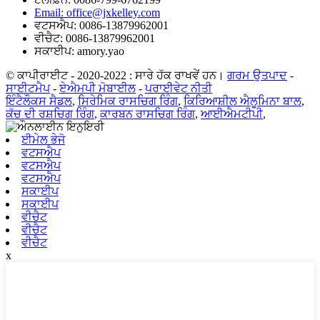
Email: office@jxkelley.com
ਵਟਸਐਪ: 0086-13879962001
ਵੀਚੈਟ: 0086-13879962001
ਸਕਾਈਪ: amory.yao
© ਕਾਪੀਰਾਈਟ - 2020-2022 : ਸਾਰੇ ਹੱਕ ਰਾਖਵੇਂ ਹਨ।
ਗਰਮ ਉਤਪਾਦ
-
ਸਾਈਟਮੈਪ
-
ਏਐਮਪੀ ਮੋਬਾਈਲ
-
ਪਰਾਈਵੇਟ ਨੀਤੀ
ਇੰਟੈਲੌਕਸ ਸੈਡਲ
,
ਸਿਰੇਮਿਕ ਰਾਸਚਿਗ ਰਿੰਗ
,
ਕਿਰਿਆਸ਼ੀਲ ਐਲੂਮਿਨਾ ਬਾਲ
,
ਕੱਚ ਦੀ ਰਸ਼ਚਿਗ ਰਿੰਗ
,
ਕਾਰਬਨ ਰਾਸਚਿਗ ਰਿੰਗ
,
ਆਈਐਮਟੀਪੀ
,
ਈਮੇਲ ਭੇਜੋ
ਵਟਸਐਪ
ਵਟਸਐਪ
ਵਟਸਐਪ
ਸਕਾਈਪ
ਸਕਾਈਪ
ਵੀਚੈਟ
ਵੀਚੈਟ
ਵੀਚੈਟ
x